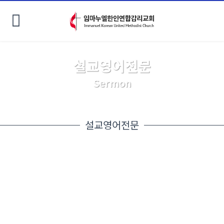
설교영어전문
Sermon
설교영어전문