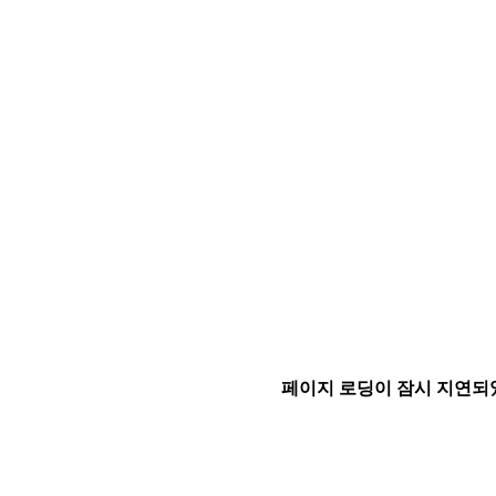
페이지 로딩이 잠시 지연되었