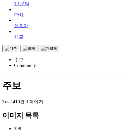
1:1문의
FAQ
접속자
새글
주보
Community
주보
Total 410건
3 페이지
이미지 목록
398