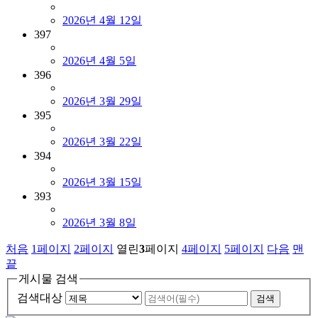
2026년 4월 12일
397
2026년 4월 5일
396
2026년 3월 29일
395
2026년 3월 22일
394
2026년 3월 15일
393
2026년 3월 8일
처음
1
페이지
2
페이지
열린
3
페이지
4
페이지
5
페이지
다음
맨
끝
게시물 검색
검색대상