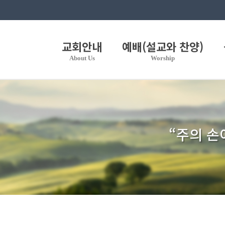
교회안내
예배(설교와 찬양)
About Us
Worship
“주의 손