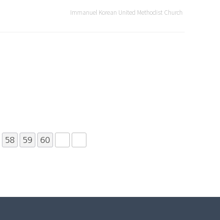
Immanuel Korean United Methodist Church
58
59
60