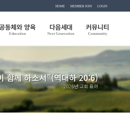
HOME
MEMBER JOIN
LOGIN
공동체와 양육
다음세대
커뮤니티
Education
Next Generation
Community
이 함께 하소서”(역대하 20:6)
2026년 교회 표어